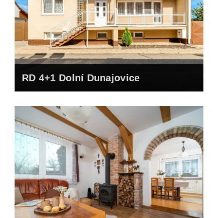
RD 4+1 Dolní Dunajovice