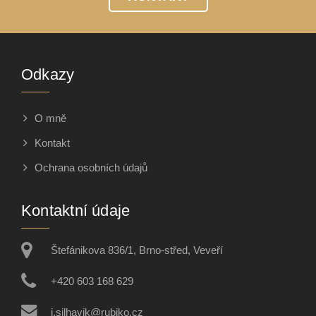
Odkazy
O mně
Kontakt
Ochrana osobních údajů
Kontaktní údaje
Štefánikova 836/1, Brno-střed, Veveří
+420 603 168 629
j.silhavik@rubiko.cz