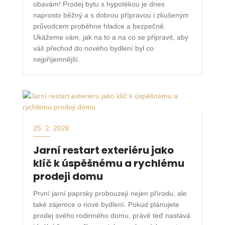
obavám! Prodej bytu s hypotékou je dnes
naprosto běžný a s dobrou přípravou i zkušeným
průvodcem proběhne hladce a bezpečně.
Ukážeme vám, jak na to a na co se připravit, aby
váš přechod do nového bydlení byl co
nejpříjemnější.
25. 2. 2026
Jarní restart exteriéru jako
klíč k úspěšnému a rychlému
prodeji domu
První jarní paprsky probouzejí nejen přírodu, ale
také zájemce o nové bydlení. Pokud plánujete
prodej svého rodinného domu, právě teď nastává