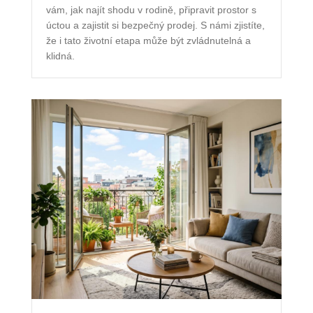
vám, jak najít shodu v rodině, připravit prostor s
úctou a zajistit si bezpečný prodej. S námi zjistíte,
že i tato životní etapa může být zvládnutelná a
klidná.