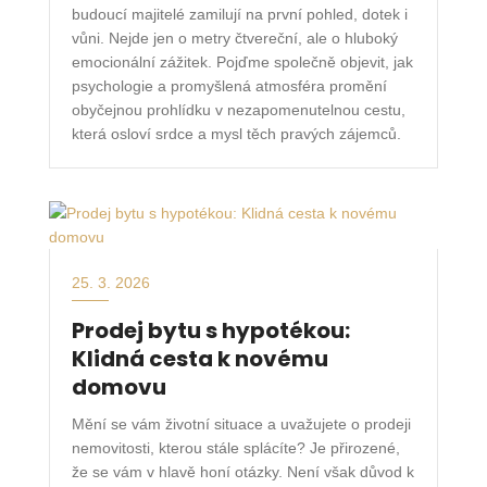
budoucí majitelé zamilují na první pohled, dotek i
vůni. Nejde jen o metry čtvereční, ale o hluboký
emocionální zážitek. Pojďme společně objevit, jak
psychologie a promyšlená atmosféra promění
obyčejnou prohlídku v nezapomenutelnou cestu,
která osloví srdce a mysl těch pravých zájemců.
25. 3. 2026
Prodej bytu s hypotékou:
Klidná cesta k novému
domovu
Mění se vám životní situace a uvažujete o prodeji
nemovitosti, kterou stále splácíte? Je přirozené,
že se vám v hlavě honí otázky. Není však důvod k