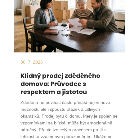
30. 7. 2026
Klidný prodej zděděného
domova: Průvodce s
respektem a jistotou
Zděděná nemovitost často přináší nejen nové
možnosti, ale i spoustu otázek a citlivých
okamžiků. Prodej bytu či domu, který je spojen se
vzpomínkami na blízké, může být emocionálně
náročný. Přesto lze celým procesem projít s
lehkostí a vzájemným porozuměním. Ukážeme