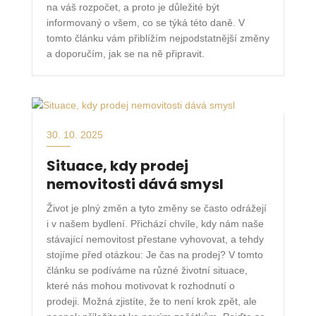
na váš rozpočet, a proto je důležité být
informovaný o všem, co se týká této daně. V
tomto článku vám přiblížím nejpodstatnější změny
a doporučím, jak se na ně připravit.
30. 10. 2025
Situace, kdy prodej
nemovitosti dává smysl
Život je plný změn a tyto změny se často odrážejí
i v našem bydlení. Přichází chvíle, kdy nám naše
stávající nemovitost přestane vyhovovat, a tehdy
stojíme před otázkou: Je čas na prodej? V tomto
článku se podíváme na různé životní situace,
které nás mohou motivovat k rozhodnutí o
prodeji. Možná zjistíte, že to není krok zpět, ale