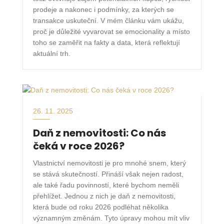
prodeje a nakonec i podmínky, za kterých se
transakce uskuteční. V mém článku vám ukážu,
proč je důležité vyvarovat se emocionality a místo
toho se zaměřit na fakty a data, která reflektují
aktuální trh.
26. 11. 2025
Daň z nemovitosti: Co nás
čeká v roce 2026?
Vlastnictví nemovitosti je pro mnohé snem, který
se stává skutečností. Přináší však nejen radost,
ale také řadu povinností, které bychom neměli
přehlížet. Jednou z nich je daň z nemovitosti,
která bude od roku 2026 podléhat několika
významným změnám. Tyto úpravy mohou mít vliv