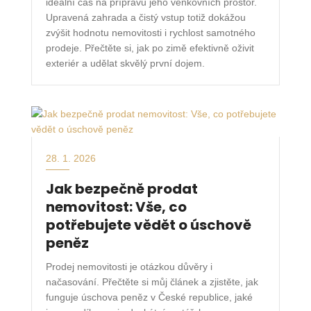
ideální čas na přípravu jeho venkovních prostor.
Upravená zahrada a čistý vstup totiž dokážou
zvýšit hodnotu nemovitosti i rychlost samotného
prodeje. Přečtěte si, jak po zimě efektivně oživit
exteriér a udělat skvělý první dojem.
28. 1. 2026
Jak bezpečně prodat
nemovitost: Vše, co
potřebujete vědět o úschově
peněz
Prodej nemovitosti je otázkou důvěry i
načasování. Přečtěte si můj článek a zjistěte, jak
funguje úschova peněz v České republice, jaké