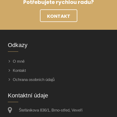
Potřebujete rychlou radu?
KONTAKT
Odkazy
O mně
Kontakt
Ochrana osobních údajů
Kontaktní údaje
Štefánikova 836/1, Brno-střed, Veveří