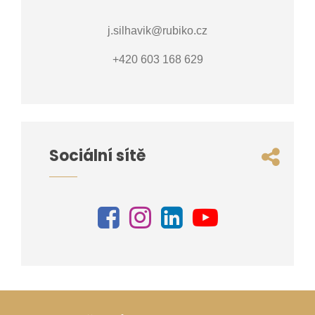
j.silhavik@rubiko.cz
+420 603 168 629
Sociální sítě