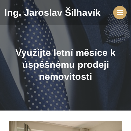
Ing. Jaroslav Šilhavík
Využijte letní měsíce k
úspěšnému prodeji
nemovitosti