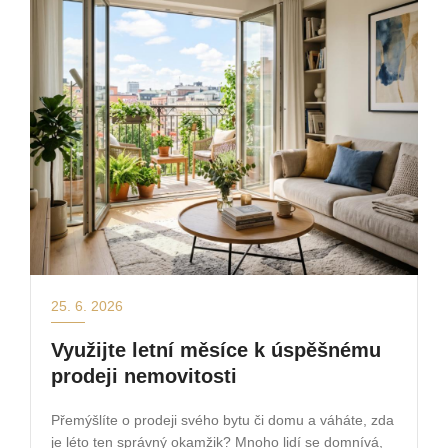
25. 6. 2026
Využijte letní měsíce k úspěšnému
prodeji nemovitosti
Přemýšlíte o prodeji svého bytu či domu a váháte, zda
je léto ten správný okamžik? Mnoho lidí se domnívá,