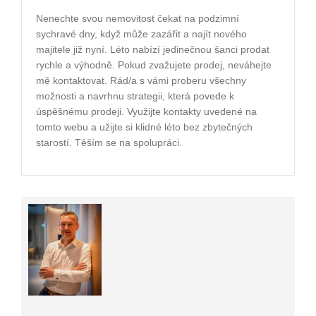
Nenechte svou nemovitost čekat na podzimní
sychravé dny, když může zazářit a najít nového
majitele již nyní. Léto nabízí jedinečnou šanci prodat
rychle a výhodně. Pokud zvažujete prodej, neváhejte
mě kontaktovat. Rád/a s vámi proberu všechny
možnosti a navrhnu strategii, která povede k
úspěšnému prodeji. Využijte kontakty uvedené na
tomto webu a užijte si klidné léto bez zbytečných
starostí. Těším se na spolupráci.