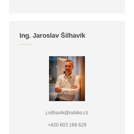
Ing. Jaroslav Šilhavík
j.silhavik@rubiko.cz
+420 603 168 629