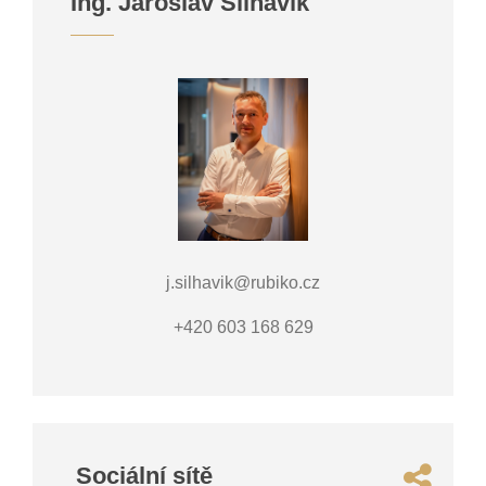
Ing. Jaroslav Šilhavík
j.silhavik@rubiko.cz
+420 603 168 629
Sociální sítě