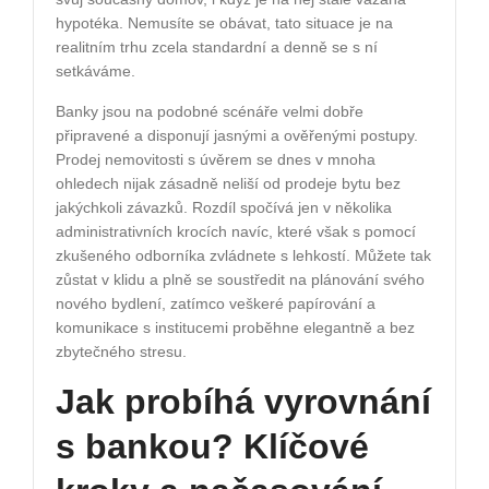
hypotéka. Nemusíte se obávat, tato situace je na
realitním trhu zcela standardní a denně se s ní
setkáváme.
Banky jsou na podobné scénáře velmi dobře
připravené a disponují jasnými a ověřenými postupy.
Prodej nemovitosti s úvěrem se dnes v mnoha
ohledech nijak zásadně neliší od prodeje bytu bez
jakýchkoli závazků. Rozdíl spočívá jen v několika
administrativních krocích navíc, které však s pomocí
zkušeného odborníka zvládnete s lehkostí. Můžete tak
zůstat v klidu a plně se soustředit na plánování svého
nového bydlení, zatímco veškeré papírování a
komunikace s institucemi proběhne elegantně a bez
zbytečného stresu.
Jak probíhá vyrovnání
s bankou? Klíčové