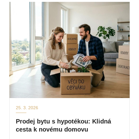
25. 3. 2026
Prodej bytu s hypotékou: Klidná
cesta k novému domovu