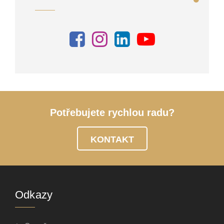
Potřebujete rychlou radu?
KONTAKT
Odkazy