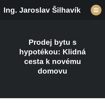
Ing. Jaroslav Šilhavík
Prodej bytu s
hypotékou: Klidná
cesta k novému
domovu