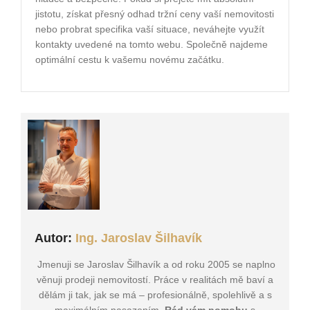
jistotu, získat přesný odhad tržní ceny vaší nemovitosti
nebo probrat specifika vaší situace, neváhejte využít
kontakty uvedené na tomto webu. Společně najdeme
optimální cestu k vašemu novému začátku.
Autor:
Ing. Jaroslav Šilhavík
Jmenuji se Jaroslav Šilhavík a od roku 2005 se naplno
věnuji prodeji nemovitostí. Práce v realitách mě baví a
dělám ji tak, jak se má – profesionálně, spolehlivě a s