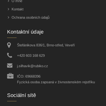
O mně
Kontakt
Ochrana osobních údajů
Kontaktní údaje
Štefánikova 836/1, Brno-střed, Veveří
+420 603 168 629
j.silhavik@rubiko.cz
IČO: 69668396
Fyzická osoba zapsaná v živnostenském rejstříku
Sociální sítě