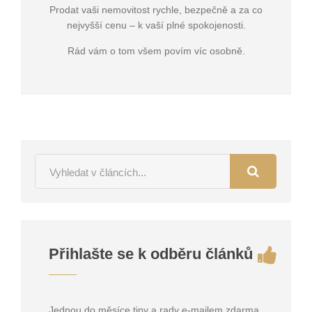
Prodat vaši nemovitost rychle, bezpečně a za co
nejvyšší cenu – k vaší plné spokojenosti.
Rád vám o tom všem povím víc osobně.
Přihlašte se k odběru článků
Jednou do měsíce tipy a rady e-mailem zdarma