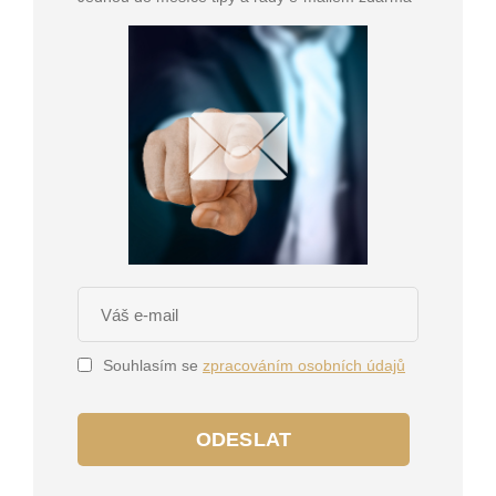
Souhlasím se
zpracováním osobních údajů
ODESLAT