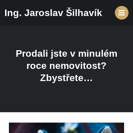
Ing. Jaroslav Šilhavík
Prodali jste v minulém
roce nemovitost?
Zbystřete…