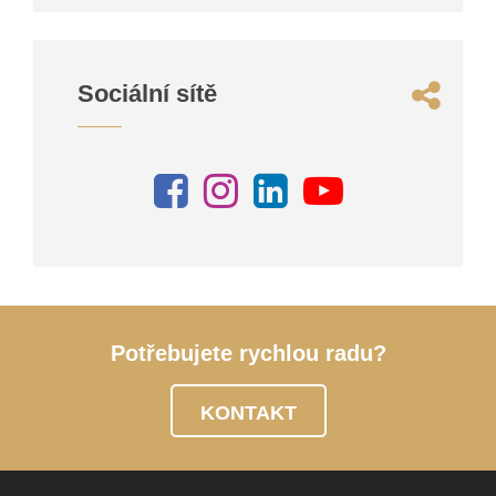
Sociální sítě
Potřebujete rychlou radu?
KONTAKT