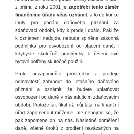
z příjmu z roku 2001 je
zapotřebí tento záměr
finančnímu úřadu včas oznámit
, a to do konce
lhůty pro podání daňového přiznání za
zdaňovací období, kdy k prodeji došlo. Pakliže
k oznámení nedojde, nebude splněna zákonná
podmínka pro osvobození od placení daně, i
kdybyste skutečně prostředky k řešení své
bytové potřeby skutečně použili.
Proto nezapomeňte prostředky z prodeje
nemovitostí zahrnout do letošního daňového
přiznání a oznámit, že budete uplatňovat
osvobození od daně v následujícím zdaňovacím
období. Protože jak říkal už můj táta, na finanční
úřad zapomenout můžeme, ale nebojme se, že
pak zapomene on na nás. Následné doměření
daně, včetně úroků z prodlení navázaných na