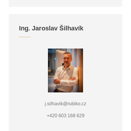
Ing. Jaroslav Šilhavík
j.silhavik@rubiko.cz
+420 603 168 629