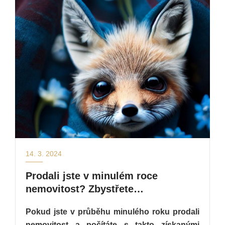
14. 3. 2024
Prodali jste v minulém roce
nemovitost? Zbystřete…
Pokud jste v průběhu minulého roku prodali
nemovitost a počítáte s takto získanými