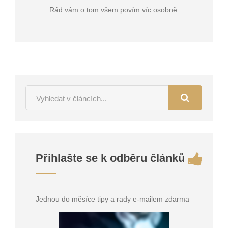
Rád vám o tom všem povím víc osobně.
Přihlašte se k odběru článků
Jednou do měsíce tipy a rady e-mailem zdarma