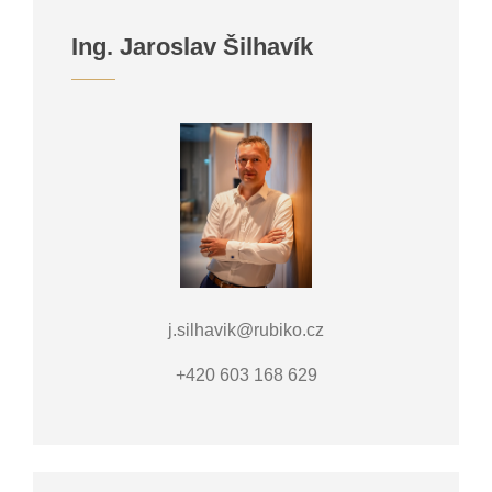
Ing. Jaroslav Šilhavík
j.silhavik@rubiko.cz
+420 603 168 629