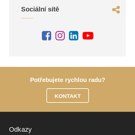
Sociální sítě
Potřebujete rychlou radu?
KONTAKT
Odkazy