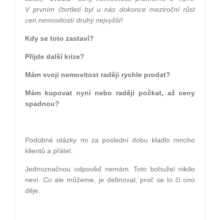
V prvním čtvrtletí byl u nás dokonce meziroční růst
cen nemovitostí druhý nejvyšší!
Kdy se toto zastaví?
Přijde další krize?
Mám svoji nemovitost raději rychle prodat?
Mám kupovat nyní nebo raději počkat, až ceny
spadnou?
Podobné otázky mi za poslední dobu kladlo mnoho
klientů a přátel.
Jednoznačnou odpověď nemám. Toto bohužel nikdo
neví. Co ale můžeme, je definovat, proč se to či ono
děje.