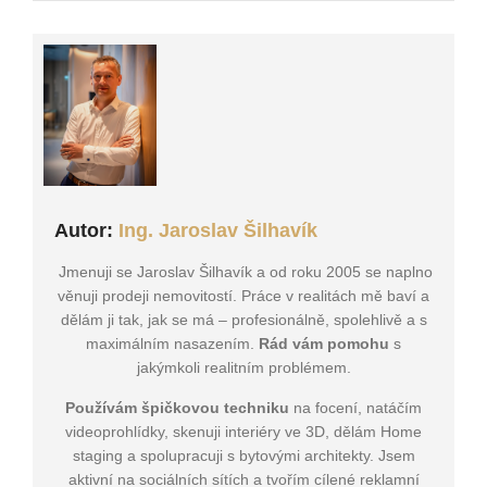
Autor:
Ing. Jaroslav Šilhavík
Jmenuji se Jaroslav Šilhavík a od roku 2005 se naplno
věnuji prodeji nemovitostí. Práce v realitách mě baví a
dělám ji tak, jak se má – profesionálně, spolehlivě a s
maximálním nasazením.
Rád vám pomohu
s
jakýmkoli realitním problémem.
Používám špičkovou techniku
na focení, natáčím
videoprohlídky, skenuji interiéry ve 3D, dělám Home
staging a spolupracuji s bytovými architekty. Jsem
aktivní na sociálních sítích a tvořím cílené reklamní