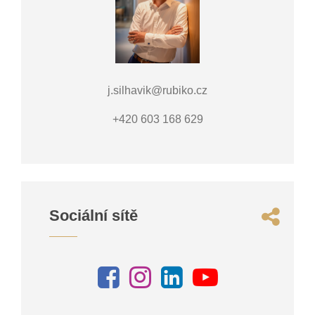
j.silhavik@rubiko.cz
+420 603 168 629
Sociální sítě