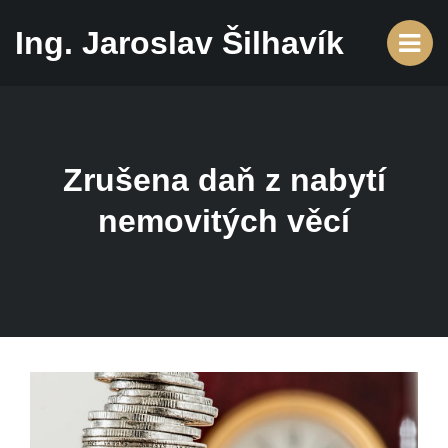
Ing. Jaroslav Šilhavík
Zrušena daň z nabytí
nemovitých věcí