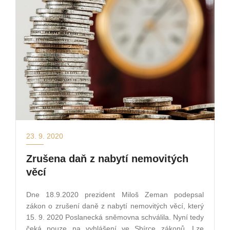
23. 9. 2020
Zrušena daň z nabytí nemovitých
věcí
Dne 18.9.2020 prezident Miloš Zeman podepsal
zákon o zrušení daně z nabytí nemovitých věcí, který
15. 9. 2020 Poslanecká sněmovna schválila. Nyní tedy
čeká pouze na vyhlášení ve Sbírce zákonů. Lze