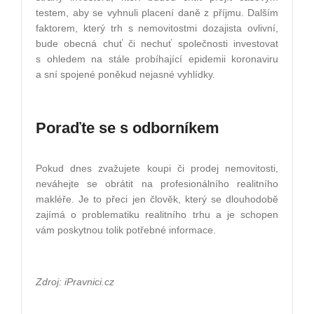
testem, aby se vyhnuli placení daně z příjmu. Dalším
faktorem, který trh s nemovitostmi dozajista ovlivní,
bude obecná chuť či nechuť společnosti investovat
s ohledem na stále probíhající epidemii koronaviru
a sní spojené poněkud nejasné vyhlídky.
Poraďte se s odborníkem
Pokud dnes zvažujete koupi či prodej nemovitosti,
neváhejte se obrátit na profesionálního realitního
makléře. Je to přeci jen člověk, který se dlouhodobě
zajímá o problematiku realitního trhu a je schopen
vám poskytnou tolik potřebné informace.
Zdroj: iPravnici.cz