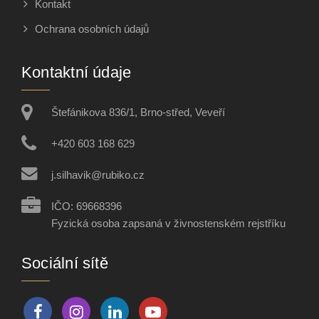
Kontakt
Ochrana osobních údajů
Kontaktní údaje
Štefánikova 836/1, Brno-střed, Veveří
+420 603 168 629
j.silhavik@rubiko.cz
IČO: 69668396
Fyzická osoba zapsaná v živnostenském rejstříku
Sociální sítě