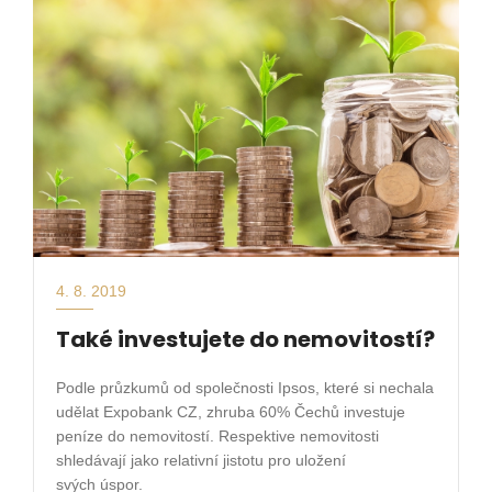
4. 8. 2019
Také investujete do nemovitostí?
Podle průzkumů od společnosti Ipsos, které si nechala
udělat Expobank CZ, zhruba 60% Čechů
investuje
peníze do nemovitostí. Respektive nemovitosti
shledávají jako relativní jistotu pro uložení
svých
úspor.