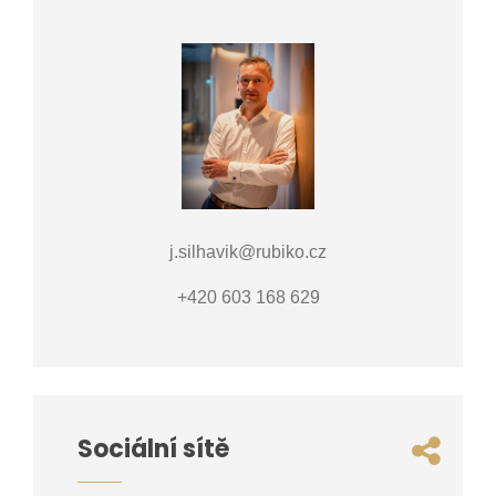
j.silhavik@rubiko.cz
+420 603 168 629
Sociální sítě