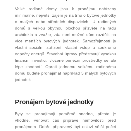
Velké rodinné domy jsou k pronájmu nabízeny
minimálně, největší zájem je na trhu o bytové jednotky
o malých nebo středních dispozicích. U rodinných
domů s velkou obytnou plochou přizvěte na radu
architekta a zvažte, zda není možné dům rozdělit na
více menších bytových jednotek. Samozřejmostí je
vlastní sociální zařízení, vlastní vstup a soukromé
odpočty energií. Stavební úpravy představují vysokou
finanční investici, vložené peněžní prostředky se ale
lépe zhodnotí. Oproti jednomu velkému rodinnému
domu budete pronajímat například 5 malých bytových
jednotek.
Pronájem bytové jednotky
Byty se pronajímají poměrně snadno, přesto je
vhodné, věnovat čas přípravě nemovitosti před
pronájmem. Dobře připravený byt osloví větší počet