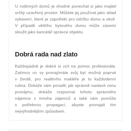
U rodinných domů je vhodné ponechat si jako majitel
určitý uzavřený prostor. Můžete jej používat jako sklad
vybavení, které je zapotřebí pro údržbu domu a okolí.
V případě většího bytového domu může zázemí
sloužit jako kancelář správce objektu.
Dobrá rada nad zlato
Každopádně je dobré si vzít na pomoc profesionála.
Zatímco co vy pronajímáte svůj byt možná poprvé
v životě, pro realitního makléře je to každodenní
rutina. Dokáže vám poradit, jak správně nastavit cenu
pronájmu, dokáže rozpoznat tohoto správného
nájemce z mnoha zájemců a také vám pomůže
s potřebnou propagací, abyste pronajali tím
nejvýhodnějším způsobem.