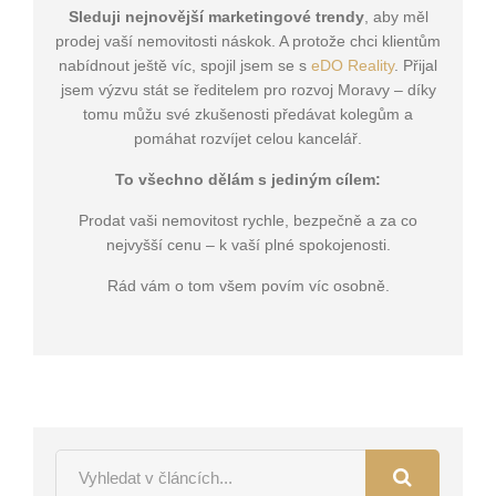
Sleduji nejnovější marketingové trendy
, aby měl
prodej vaší nemovitosti náskok. A protože chci klientům
nabídnout ještě víc, spojil jsem se s
eDO Reality
. Přijal
jsem výzvu stát se ředitelem pro rozvoj Moravy – díky
tomu můžu své zkušenosti předávat kolegům a
pomáhat rozvíjet celou kancelář.
To všechno dělám s jediným cílem:
Prodat vaši nemovitost rychle, bezpečně a za co
nejvyšší cenu – k vaší plné spokojenosti.
Rád vám o tom všem povím víc osobně.