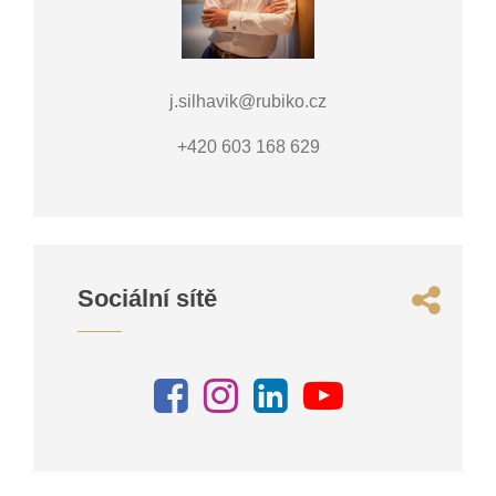
j.silhavik@rubiko.cz
+420 603 168 629
Sociální sítě