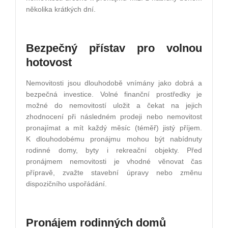
několika krátkých dní.
Bezpečný přístav pro volnou
hotovost
Nemovitosti jsou dlouhodobě vnímány jako dobrá a
bezpečná investice. Volné finanční prostředky je
možné do nemovitostí uložit a čekat na jejich
zhodnocení při následném prodeji nebo nemovitost
pronajímat a mít každý měsíc (téměř) jistý příjem.
K dlouhodobému pronájmu mohou být nabídnuty
rodinné domy, byty i rekreační objekty. Před
pronájmem nemovitosti je vhodné věnovat čas
přípravě, zvažte stavební úpravy nebo změnu
dispozičního uspořádání.
Pronájem rodinných domů