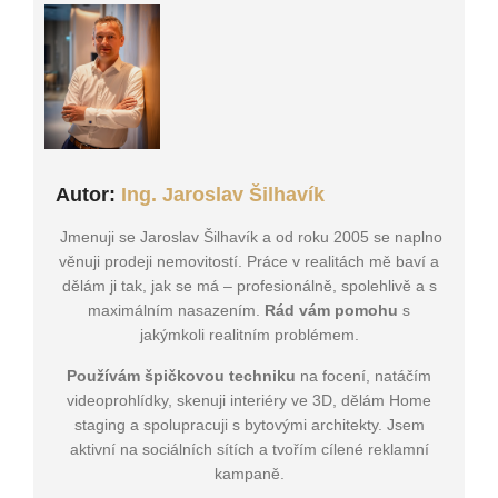
Autor:
Ing. Jaroslav Šilhavík
Jmenuji se Jaroslav Šilhavík a od roku 2005 se naplno
věnuji prodeji nemovitostí. Práce v realitách mě baví a
dělám ji tak, jak se má – profesionálně, spolehlivě a s
maximálním nasazením.
Rád vám pomohu
s
jakýmkoli realitním problémem.
Používám špičkovou techniku
na focení, natáčím
videoprohlídky, skenuji interiéry ve 3D, dělám Home
staging a spolupracuji s bytovými architekty. Jsem
aktivní na sociálních sítích a tvořím cílené reklamní
kampaně.