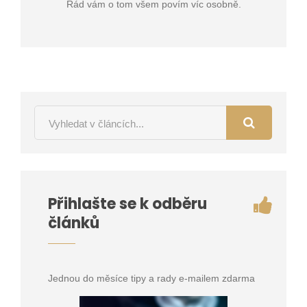
Rád vám o tom všem povím víc osobně.
Přihlašte se k odběru
článků
Jednou do měsíce tipy a rady e-mailem zdarma