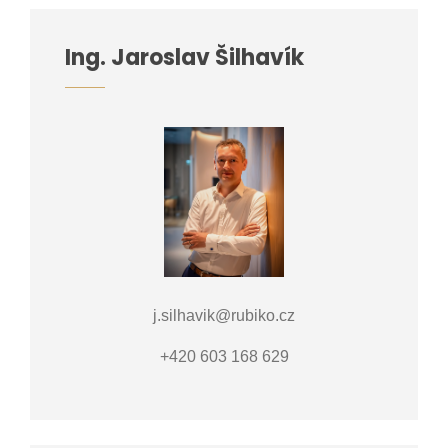
Ing. Jaroslav Šilhavík
j.silhavik@rubiko.cz
+420 603 168 629