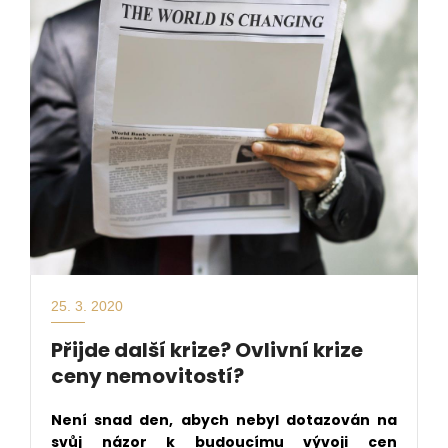
25. 3. 2020
Přijde další krize? Ovlivní krize
ceny nemovitostí?
Není snad den, abych nebyl dotazován na
svůj názor k budoucímu vývoji cen