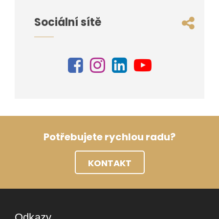
Sociální sítě
Potřebujete rychlou radu?
KONTAKT
Odkazy