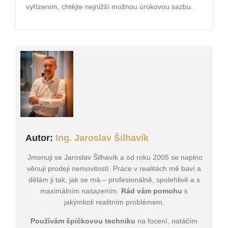
vyřízením, chtějte nejnižší možnou úrokovou sazbu.
Autor:
Ing. Jaroslav Šilhavík
Jmenuji se Jaroslav Šilhavík a od roku 2005 se naplno
věnuji prodeji nemovitostí. Práce v realitách mě baví a
dělám ji tak, jak se má – profesionálně, spolehlivě a s
maximálním nasazením.
Rád vám pomohu
s
jakýmkoli realitním problémem.
Používám špičkovou techniku
na focení, natáčím