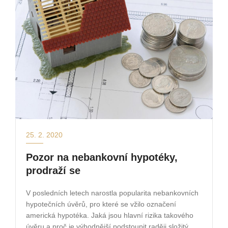
25. 2. 2020
Pozor na nebankovní hypotéky,
prodraží se
V posledních letech narostla popularita nebankovních
hypotečních úvěrů, pro které se vžilo označení
americká hypotéka. Jaká jsou hlavní rizika takového
úvěru a proč je výhodnější podstoupit raději složitý