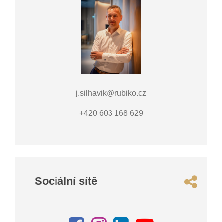
j.silhavik@rubiko.cz
+420 603 168 629
Sociální sítě