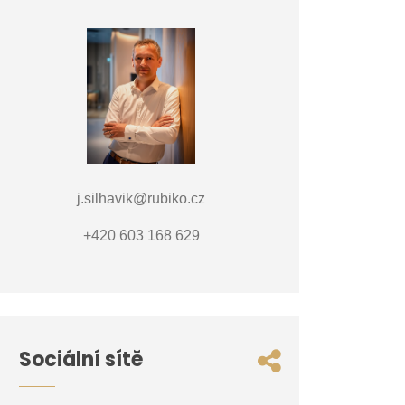
j.silhavik@rubiko.cz
+420 603 168 629
Sociální sítě