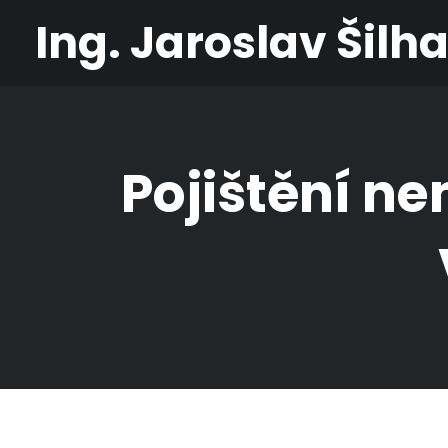
Ing. Jaroslav Šilh
Pojištění n