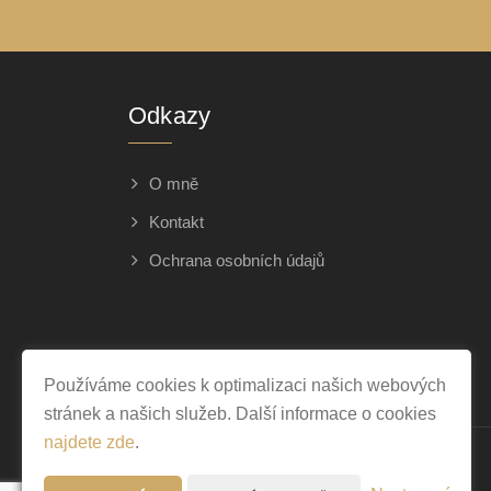
Odkazy
O mně
Kontakt
Ochrana osobních údajů
Používáme cookies k optimalizaci našich webových
stránek a našich služeb. Další informace o cookies
najdete zde
.