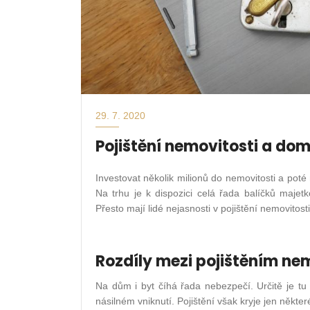
29. 7. 2020
Pojištění nemovitosti a do
Investovat několik milionů do nemovitosti a pot
Na trhu je k dispozici celá řada balíčků majetk
Přesto mají lidé nejasnosti v pojištění nemovitost
Rozdíly mezi pojištěním ne
Na dům i byt číhá řada nebezpečí. Určitě je t
násilném vniknutí. Pojištění však kryje jen někte