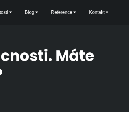
osti
Blog
Reference
Kontakt
cnosti. Máte
?