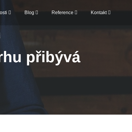
osti
Blog
Reference
Kontakt
trhu přibývá