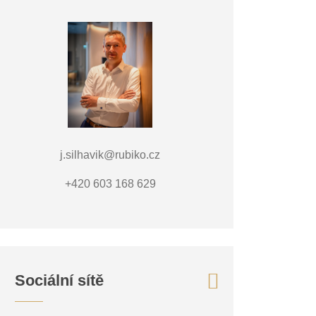
j.silhavik@rubiko.cz
+420 603 168 629
Sociální sítě