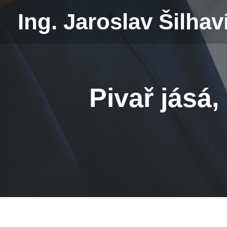
Ing. Jaroslav Šilhav
Pivař jásá,