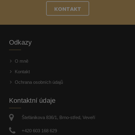
KONTAKT
Odkazy
O mně
Kontakt
Ochrana osobních údajů
Kontaktní údaje
Štefánikova 836/1, Brno-střed, Veveří
+420 603 168 629