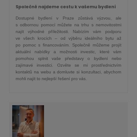
Společně najdeme cestu k vašemu bydlení
Dostupné bydlení v Praze zůstává výzvou, ale
s odbornou pomocí můžete na trhu s nemovitostmi
najít výhodné příležitosti. Nabízím vám podporu
ve všech krocích – od výběru ideálního bytu až
po pomoc s financováním. Společně můžeme projít
aktuální nabídky a možnosti investic, které vám
pomohou splnit vaše představy o bydlení nebo
zajímavé investici. Ozvěte se mi prostřednictvím
kontaktů na webu a domluvte si konzultaci, abychom
mohli najít to nejlepší řešení pro vás.