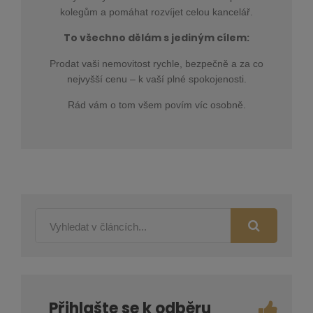
kolegům a pomáhat rozvíjet celou kancelář.
To všechno dělám s jediným cílem:
Prodat vaši nemovitost rychle, bezpečně a za co
nejvyšší cenu – k vaší plné spokojenosti.
Rád vám o tom všem povím víc osobně.
Přihlašte se k odběru