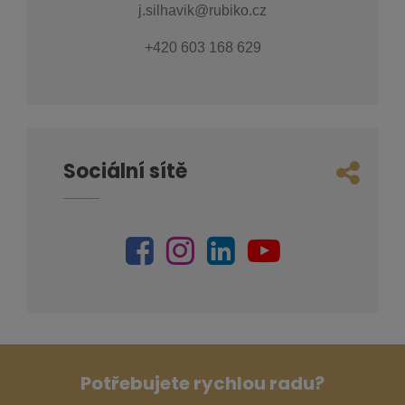
j.silhavik@rubiko.cz
+420 603 168 629
Sociální sítě
Potřebujete rychlou radu?