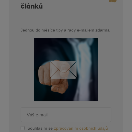
článků
Jednou do měsíce tipy a rady e-mailem zdarma
Souhlasím se
zpracováním osobních údajů