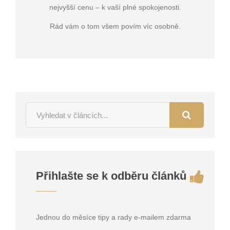
nejvyšší cenu – k vaší plné spokojenosti.
Rád vám o tom všem povím víc osobně.
Přihlašte se k odběru článků
Jednou do měsíce tipy a rady e-mailem zdarma