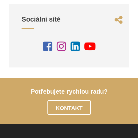
Sociální sítě
Potřebujete rychlou radu?
KONTAKT