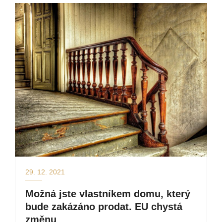
29. 12. 2021
Možná jste vlastníkem domu, který
bude zakázáno prodat. EU chystá
změnu