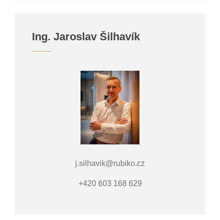
Ing. Jaroslav Šilhavík
j.silhavik@rubiko.cz
+420 603 168 629