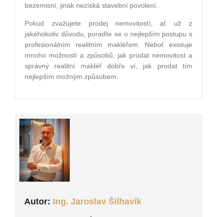
bezemisní, jinak nezíská stavební povolení.
Pokud zvažujete prodej nemovitosti, ať už z
jakéhokoliv důvodu, poraďte se o nejlepším postupu s
profesionálním realitním makléřem. Neboť existuje
mnoho možností a způsobů, jak prodat nemovitost a
správný realitní makléř dobře ví, jak prodat tím
nejlepším možným způsobem.
Autor:
Ing. Jaroslav Šilhavík