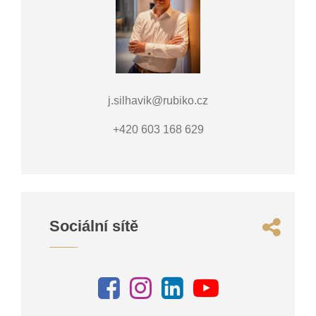
j.silhavik@rubiko.cz
+420 603 168 629
Sociální sítě