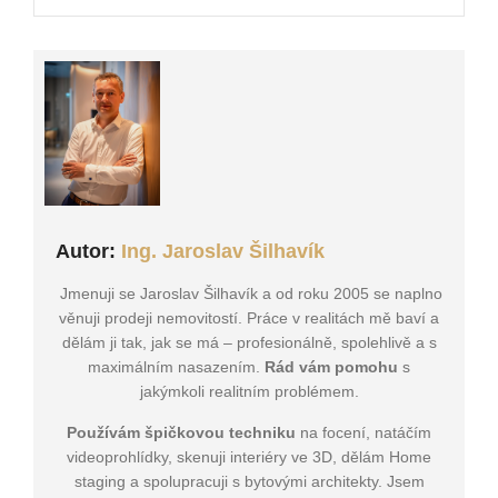
Autor:
Ing. Jaroslav Šilhavík
Jmenuji se Jaroslav Šilhavík a od roku 2005 se naplno
věnuji prodeji nemovitostí. Práce v realitách mě baví a
dělám ji tak, jak se má – profesionálně, spolehlivě a s
maximálním nasazením.
Rád vám pomohu
s
jakýmkoli realitním problémem.
Používám špičkovou techniku
na focení, natáčím
videoprohlídky, skenuji interiéry ve 3D, dělám Home
staging a spolupracuji s bytovými architekty. Jsem