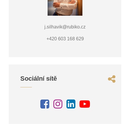
j.silhavik@rubiko.cz
+420 603 168 629
Sociální sítě