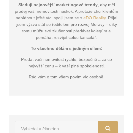
Sleduji nejnovější marketingové trendy
, aby měl
prodej vaší nemovitosti náskok. A protože chci klientům
nabídnout ještě víc, spojil jsem se s
eDO Reality
. Přijal
jsem výzvu stát se ředitelem pro rozvoj Moravy – díky
tomu můžu své zkušenosti předávat kolegům a
pomáhat rozvíjet celou kancelář.
To všechno dělám s jediným cílem:
Prodat vaši nemovitost rychle, bezpečně a za co
nejvyšší cenu – k vaší plné spokojenosti.
Rád vám o tom všem povím víc osobně.