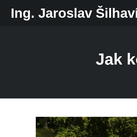
Ing. Jaroslav Šilhav
Jak k