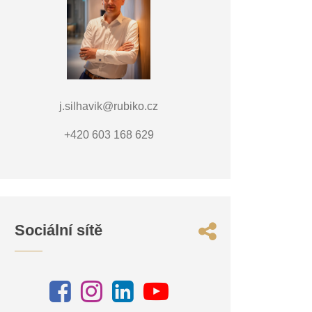
j.silhavik@rubiko.cz
+420 603 168 629
Sociální sítě