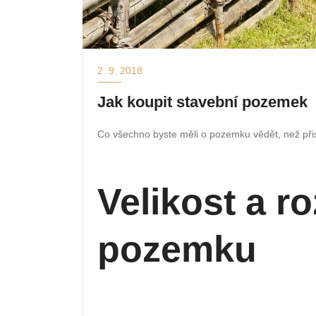
2. 9. 2018
Jak koupit stavební pozemek
Co všechno byste měli o pozemku vědět, než přis
Velikost a r
pozemku