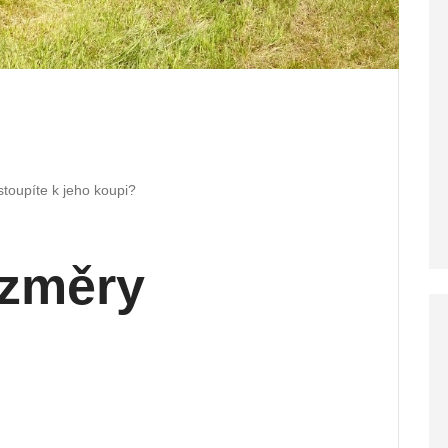
toupíte k jeho koupi?
ozměry