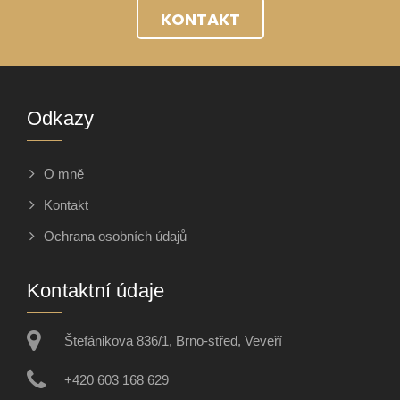
KONTAKT
Odkazy
O mně
Kontakt
Ochrana osobních údajů
Kontaktní údaje
Štefánikova 836/1, Brno-střed, Veveří
+420 603 168 629