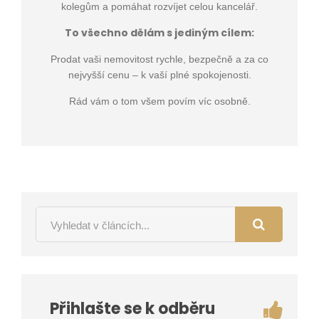
kolegům a pomáhat rozvíjet celou kancelář.
To všechno dělám s jediným cílem:
Prodat vaši nemovitost rychle, bezpečně a za co
nejvyšší cenu – k vaší plné spokojenosti.
Rád vám o tom všem povím víc osobně.
Přihlašte se k odběru