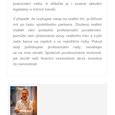
potenciální rizika. A důležitá je i znalost aktuální
legislativy a tržních trendů.
V případě, že zvažujete vstup na realitní trh, je klíčové
mít po boku spolehlivého partnera. Zkušený realitní
makléř vám poskytne profesionální poradenství,
pomůže vám překonávat výzvy realitního trhu a zvýší
vaše šance na úspěch s co nejnižšími riziky. Pokud
tedy potřebujete profesionální rady, neváhejte
se na mne obrátit. Společně prozkoumáme možnosti,
jak docílit vaší finanční nezávislosti skrze investice
do nemovitostí.