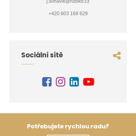
j.silhavik@rubiko.cz
+420 603 168 629
Sociální sítě
Potřebujete rychlou radu?